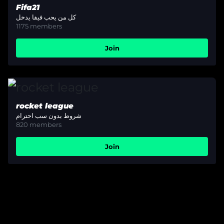
Fifa21
كل من يحب فيفا يدخل
1175
members
Join
rocket league
شروط بدون سب احترام
820
members
Join