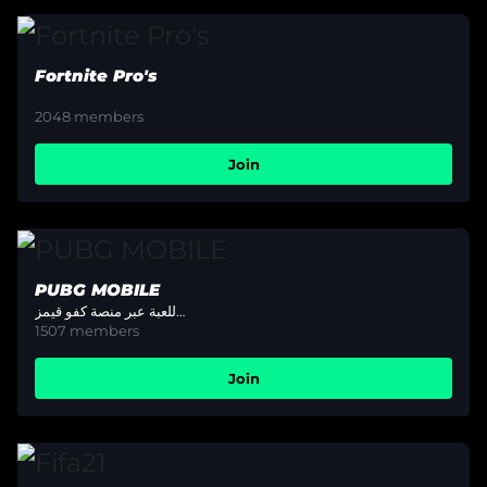
Fortnite Pro's
2048
members
Join
PUBG MOBILE
كل ما يتعلق بلعبة ببجي موبايل.. والبطولات الخاصة باللعبة عبر منصة كفو قيمز..
1507
members
Join