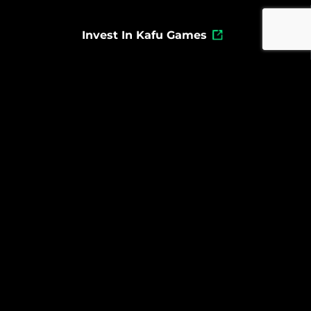
Invest In Kafu Games
Jobs
Powered By