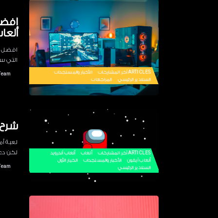
افضل 
ألعاب
افضل ال
التي سك
ARTICLES
آخر المشاركات
الأخبار والمستجدات
Team
السلادير الرئيسي
المراجعات
شرح 
لعبة أم
لكن دعو
ARTICLES
آخر المشاركات
ألعاب
ألعاب آندرويد
ألعاب آيفون
الأخبار والمستجدات
الخيار الأول
Team
السلادير الرئيسي