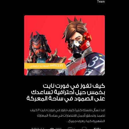
Team
ARTICLES
السلادير الرئيسي
كيف تفوز في فورت نايت
بخمس حيل احترافية تساعدك
على الصمود في ساحة المعركة
قد تسأل نفسك كثيراً كيف تفوز في فورت نايت ؟ كيف
تصمد وتحقق أجمل الانتصارات في ساحة المعارك
الشهيرة، كما يعرف جميع…