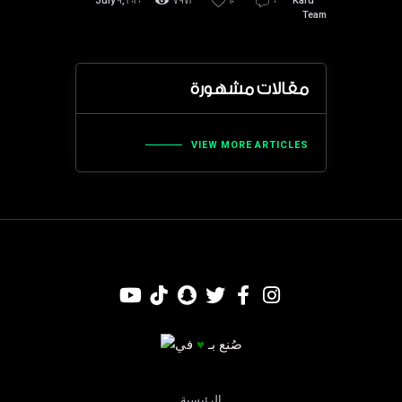
July 9, 2020
7971
10
0
Kafu
Team
مقالات مشهورة
VIEW MORE ARTICLES
صُنع بـ
♥
في
الرئيسية