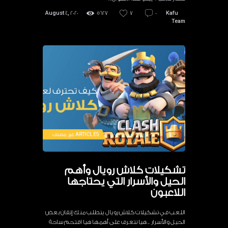
August 4, 2020
5627
7
0
Kafu
Team
ARTICLES
غير مصنف
تشكيلات كلاش رويال وأهم
الحيل والأسرار التي يحتاجها
اللاعبون
اللعب في تشكيلات كلاش رويال يتطلب منك إتقان بعض
الحيل والأسرار .. هيا نتعرف على أهمها هيا اقتحم ساحة