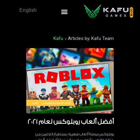
English
Kafu
>
Articles by: Kafu Team
ألعاب
السلادير الرئيسي
لعب
أفضل ألعاب روبلوكس لعام ٢٠٢١
روبلوكس منصة ألعاب شهيرة يستطيع اللاعبين من