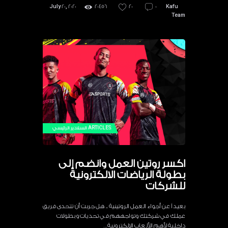
July 20, 2020
20456
20
0
Kafu
Team
ARTICLES
السلادير الرئيسي
اكسر روتين العمل وانضم إلى
بطولة الرياضات الالكترونية
للشركات
بعيداً عن أجواء العمل الروتينية .. هل جربت أن تتحدى فريق
عملك في شركتك وتواجههم في تحديات وبطولات
داخلية لأهم الألعاب الإلكترونية…