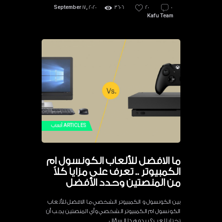
September 17, 2020
3606
20
0
Kafu Team
ARTICLES
ألعاب
ما الافضل للألعاب الكونسول ام
الكمبيوتر .. تعرف على مزايا كلاً
من المنصتين وحدد الأفضل
بين الكونسول و الكمبيوتر الشخصي ما الافضل للألعاب
الكونسول ام الكمبيوتر الشخصي وأي المنصتين يجب أن
تختار للعب ؟ يبدو هذا السؤال…