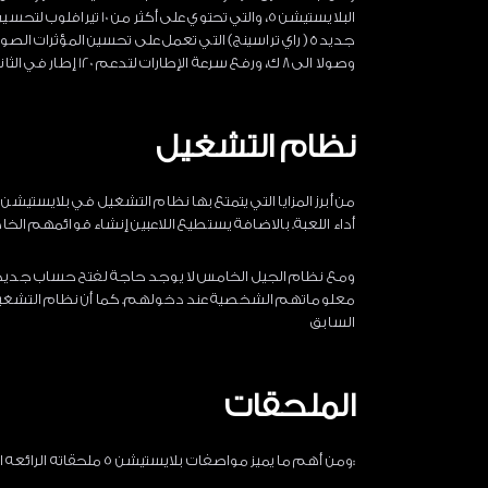
البلايستيشن 5، والتي تحت
وصولا الى 8 ك، ورفع سرعة الإطارات لتدعم 120 إطار في الثانية
نظام التشغيل
أداء اللعبة. بالاضافة يستطيع اللاعبين إنشاء قوائمهم الخا
ومع نظام الجيل الخامس لا يوجد حاجة لفتح حساب جديد. 
معلوماتهم الشخصية عند دخولهم. كما أن نظام التشغيل ف
السابق
الملحقات
:ومن أهم ما يميز مواصفات بلايستيشن 5 ملحقاته الرائعه التي تضيف الكثير لتجربة اللعب