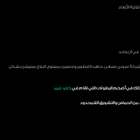
ثية الأبعاد
في آن واحد
لجديدة والمميزة مازالت شركة سوني تسعى جاهدة لتطوير وتحسين مستوى البلاي ستيشن بشكل
اتك في أضخم البطولات التي تقام في
كفو قيمز
 من الحماس والتشويق اللامحدود