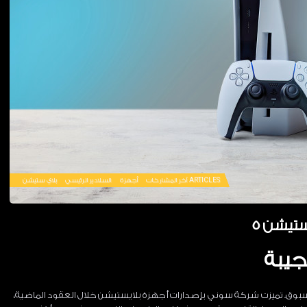
ARTICLES
آخر المشاركات
أجهزة
السلادير الرئيسي
بلاي ستيشن
تيشن 5
 مسبوق. تميزت شركة سوني بإصدارات أجهزة بلايستيشن خلال العقود الماضية،