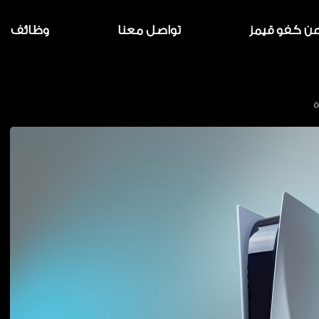
ن كفو قيمز
تواصل معنا
وظائف