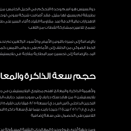
دوالسينس هو اسم وحدة التحكم في الجيل الخامس من بل
بطريقة لم يسبق لها مثيل. فقد أضافت شركة سوني لوحدة 
الاهتزازات عالية الدقة عند مقاومة القيادة أثناء السير على 
تسمح للاعبين بمشاركة لقطات من اللعب
بالإضافة إلى تميزه باللونين الأبيض والأسود الرائعين، ت
اليد، بالإضافة إلى تحسين عمر البطارية مقارنة في بلايستيش
حجم سعة الذاكرة والمعال
ولأهمية الذاكرة والمعالج اهتم مطوري البلايستيشن في 
بلايستيشن 5 من هاردسك درايف إلى سويدستيد درايف،
اللاعبين على الحصول على سعة إضافية
ومن جهة أخرى قوة وحدة المعالجات التقنية المسؤولة ع