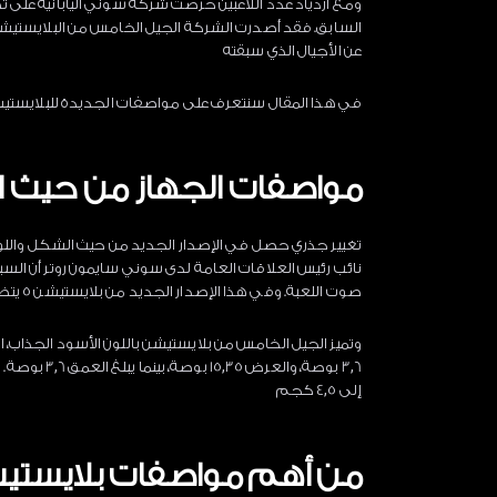
ومع ازدياد عدد اللاعبين حرصت شركة سوني اليابانية على ت
السابق. فقد أصدرت الشركة الجيل الخامس من البلايستيشن
عن الأجيال الذي سبقته
في هذا المقال سنتعرف على مواصفات الجديدة للبلايستيش
مواصفات الجهاز من حيث ال
تغيير جذري حصل في الإصدار الجديد من حيث الشكل وال
نائب رئيس العلاقات العامة لدى سوني سايمون روتر أن السب
صوت اللعبة. وفي هذا الإصدار الجديد من بلايستيشن 5 يتضمن الجهاز نظام تبريد عالي المستوى واختفاء تام للأصوات العالية
وتميز الجيل الخامس من بلايستيشن باللون الأسود الجذاب، ا
3,6 بوصة، وا
إلى 4,5 كجم
من أهم مواصفات بلايستيشن 5 وحدة ال