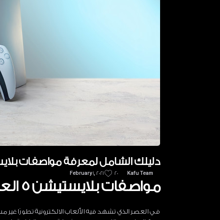
دليلك الشامل لمعرفة مواصفات بلايس
February 1, 2021
20
Kafu Team
مواصفات بلايستيشن 5 العجيبة
في العصر الذي تشهد فيه الألعاب الالكترونية تطورًا غير