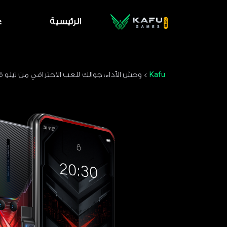
الرئيسية
ع
Kafu
>
وحش الأداء: جوالك للعب الاحترافي من تيلو ق