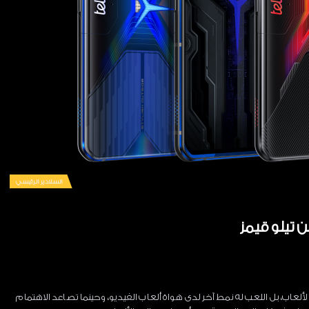
السلادير الرئيسي
 تيلو قيمز
لعاب، بل اللعب له نمط آخر لدى هواة ألعاب الفيديو، وحينما تصاعد الاهتمام