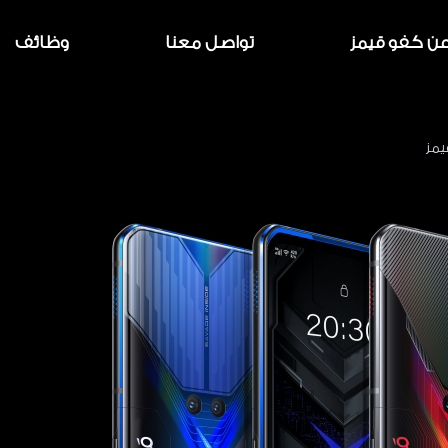
ن كفو قيمز
تواصل معنا
وظائف
يمز