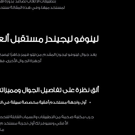
بتطبيقات الألعاب تصاعد بدوره ا
لمستخدميها، وفي هذه المقالة سنتحدث
لينوفو ليجيندز مستقبل ألع
يعد جوال لينوفو ليجون المقدم من تيلو قيمز جاهزًا ليص
أجهزة الجوال الأخرى، ف
ألق نظرة على تفاصيل الجوال ومميزاته
أول واجهة مستخدم أفقية مخصصة عميقة في ال
جرب مكتبة ضخمة من التطبيقات والسمات القابلة للتخصي
الأفقي، وسيوفر لك أول تجربة مستخدم أ
مع 