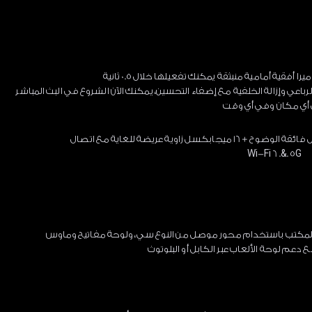
 أفقية أمامية منبثقة يمكنك تفعيلها خلال 0.5 ثانية
وفون الرباعي وإزالة الخلفية مع إضفاء التحسين، يمكنك الآن الشروع في البث المباشر
أي مكان وفي أي وقت
Wi-Fi 6 .&. 5G
المكتب باستخدام محور موصل من النوع سي، ولوحة مفاتيح وماوس
دعم لوحة الألعاب عبر الكابل أو البلوتوث