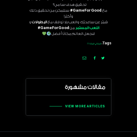
تحقيق هدف سامي؟
مع
GameForGood#
ستتمكن من تحقيق ذلك
وأكثر!
شمّر عن ساعديّك والعب بلا توقف مع
البطولات
و
اللعب المستمر
من
GameForGood#
لنجعل العالم مكانًا أفضل
,
Tags:
فيفا
فيفا 21
مقالات مشهورة
VIEW MORE ARTICLES